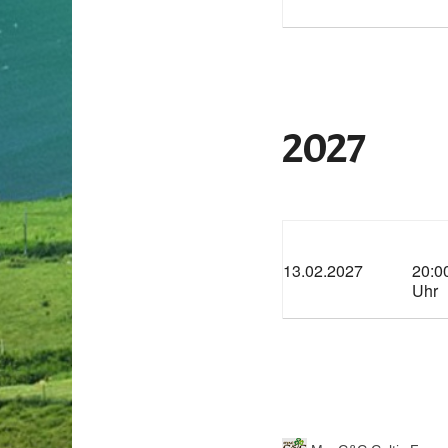
2027
13.02.2027
20:0
Uhr