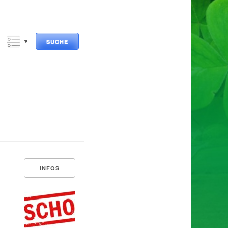
SUCHE
INFOS