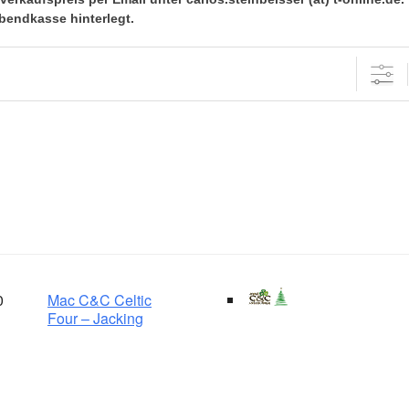
bendkasse hinterlegt.
0
Mac C&C Celtic
Four – Jacking