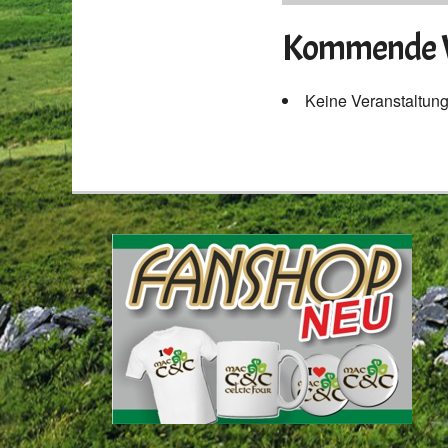
Kommende V
Keine Veranstaltun