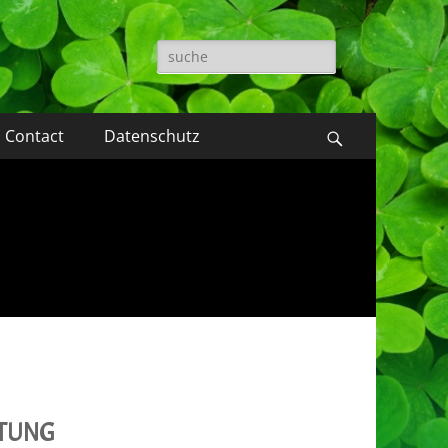
Suche
nach:
Contact
Datenschutz
Suchen
LTUNG